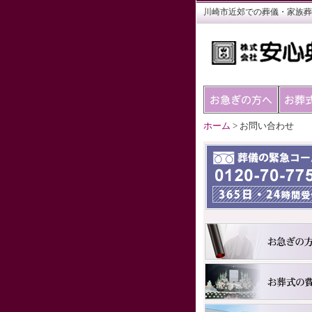
川崎市近郊での葬儀・家族葬
ホーム
> お問い合わせ